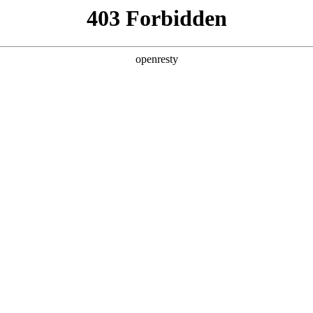
企业业务
个人业务
了解我们
投资者
件
>
医疗显示
EN
Global